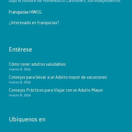
bajo el nombre de Homewatch CareGivers, son indepedientes.
Franquicias HWCG
¿Interesado en franquicias?
Entérese
Cómo tener adultos saludables
marzo 8, 2016
Consejos para llevar a un Adulto mayor de vacaciones
marzo 8, 2016
Consejos Prácticos para Viajar con un Adulto Mayor
marzo 8, 2016
Ubíquenos en